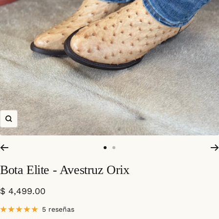
Zoom
Ir
Ir
a
a
Bota Elite - Avestruz Orix
la
la
diapositiva
diapositiva
Precio
$ 4,499.00
1
2
de
5 reseñas