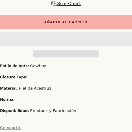
Size Chart
AÑADIR AL CARRITO
Estilo de bota:
Cowboy
Closure Type:
Material:
Piel de Avestruz
Horma:
Disponbilidad:
En stock y Fabricación
Compartir